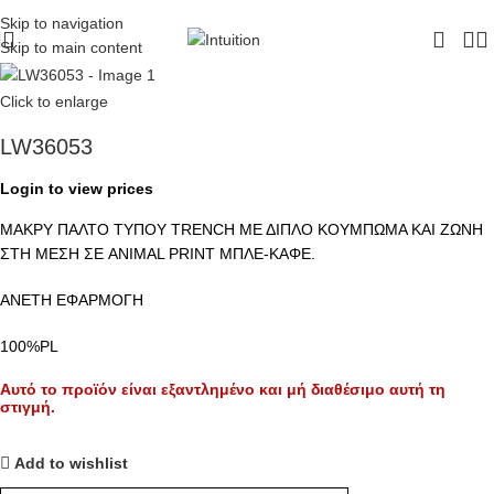
ΔΩΡΕΑΝ ΜΕΤΑΦΟΡΙΚΑ - ΤΗΛ:
210-6230003
Skip to navigation
Skip to main content
Click to enlarge
LW36053
Login to view prices
ΜΑΚΡΥ ΠΑΛΤΟ ΤΥΠΟΥ TRENCH ΜΕ ΔΙΠΛΟ ΚΟΥΜΠΩΜΑ ΚΑΙ ΖΩΝΗ
ΣΤΗ ΜΕΣΗ ΣΕ ANIMAL PRINT ΜΠΛΕ-ΚΑΦΕ.
ΑΝΕΤΗ ΕΦΑΡΜΟΓΗ
100%PL
Αυτό το προϊόν είναι εξαντλημένο και μή διαθέσιμο αυτή τη
στιγμή.
Add to wishlist