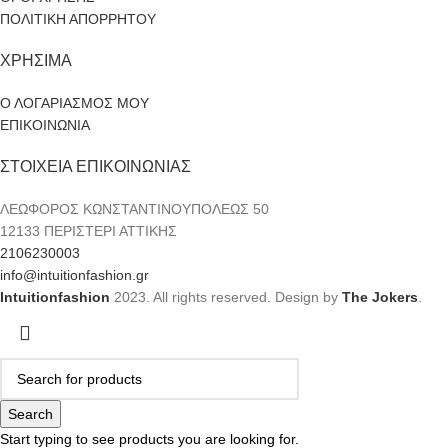
ΠΟΛΙΤΙΚΗ ΑΠΟΡΡΗΤΟΥ
ΧΡΗΣΙΜΑ
Ο ΛΟΓΑΡΙΑΣΜΟΣ ΜΟΥ
ΕΠΙΚΟΙΝΩΝΙΑ
ΣΤΟΙΧΕΙΑ ΕΠΙΚΟΙΝΩΝΙΑΣ
ΛΕΩΦΟΡΟΣ ΚΩΝΣΤΑΝΤΙΝΟΥΠΟΛΕΩΣ 50
12133 ΠΕΡΙΣΤΕΡΙ ΑΤΤΙΚΗΣ
2106230003
info@intuitionfashion.gr
Intuitionfashion
2023. All rights reserved. Design by
The Jokers
.
Search
Start typing to see products you are looking for.