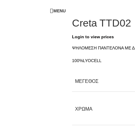
ΔΩΡΕΑΝ ΜΕΤΑΦΟΡΙΚΑ - ΤΗΛ:
210-6230003
MENU
Creta TTD02
Login to view prices
ΨΗΛΟΜΕΣΗ ΠΑΝΤΕΛΟΝΑ ΜΕ 
100%LYOCELL
ΜΕΓΕΘΟΣ
ΧΡΩΜΑ