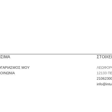
ΗΣΙΜΑ
ΣΤΟΙΧΕ
ΟΓΑΡΙΑΣΜΟΣ ΜΟΥ
ΛΕΩΦΟΡ
ΚΟΙΝΩΝΙΑ
12133 Π
2106230
info@intu