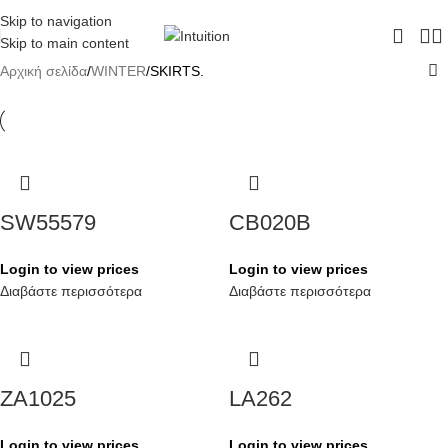
ΔΩΡΕΑΝ ΜΕΤΑΦΟΡΙΚΑ - ΤΗΛ:
210-6230003
Skip to navigation
Skip to main content
Αρχική σελίδα
WINTER
SKIRTS.
SW55579
CB020B
Login to view prices
Login to view prices
Διαβάστε περισσότερα
Διαβάστε περισσότερα
ZA1025
LA262
Login to view prices
Login to view prices