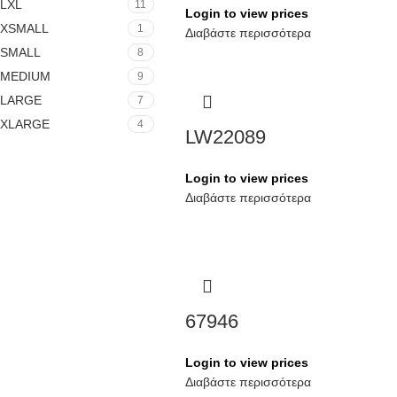
LXL
11
Login to view prices
XSMALL
1
Διαβάστε περισσότερα
SMALL
8
MEDIUM
9
LARGE
7
XLARGE
4
LW22089
Login to view prices
Διαβάστε περισσότερα
67946
Login to view prices
Διαβάστε περισσότερα