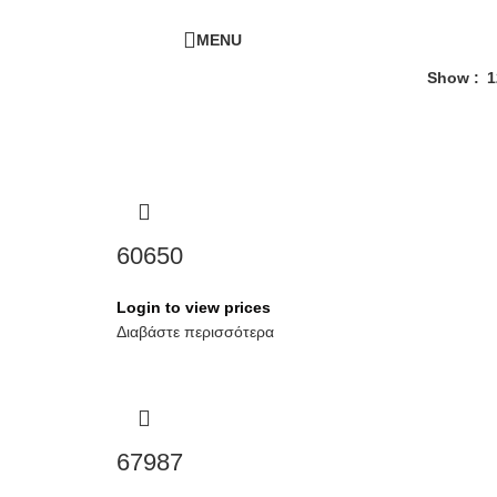
ΔΩΡΕΑΝ ΜΕΤΑΦΟΡΙΚΑ - ΤΗΛ:
210-6230003
MENU
Show
1
60650
Login to view prices
Διαβάστε περισσότερα
67987