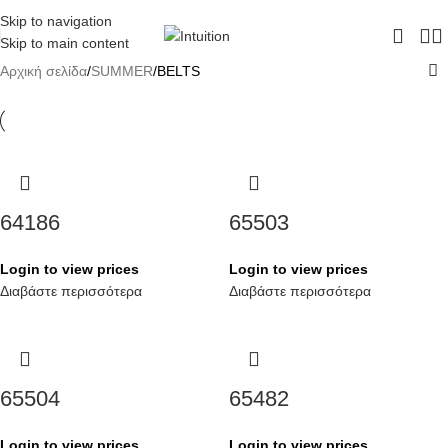
ΔΩΡΕΑΝ ΜΕΤΑΦΟΡΙΚΑ - ΤΗΛ:
210-6230003
Skip to navigation
Skip to main content
Αρχική σελίδα
SUMMER
BELTS
64186
65503
Login to view prices
Login to view prices
Διαβάστε περισσότερα
Διαβάστε περισσότερα
65504
65482
Login to view prices
Login to view prices