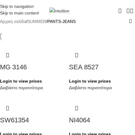
ΔΩΡΕΑΝ ΜΕΤΑΦΟΡΙΚΑ - ΤΗΛ:
210-6230003
Skip to navigation
Skip to main content
Αρχική σελίδα
SUMMER
PANTS-JEANS
MG 3146
SEA 8527
Login to view prices
Login to view prices
Διαβάστε περισσότερα
Διαβάστε περισσότερα
SW61354
NI4064
Login to view prices
Login to view prices