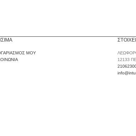
ΗΣΙΜΑ
ΣΤΟΙΧΕ
ΟΓΑΡΙΑΣΜΟΣ ΜΟΥ
ΛΕΩΦΟΡ
ΚΟΙΝΩΝΙΑ
12133 Π
2106230
info@intu