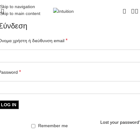
ΔΩΡΕΑΝ ΜΕΤΑΦΟΡΙΚΑ - ΤΗΛ:
210-6230003
Skip to navigation
Skip to main content
Σύνδεση
*
Όνομα χρήστη ή διεύθυνση email
*
Password
LOG IN
Lost your password
Remember me