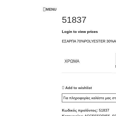
ΔΩΡΕΑΝ ΜΕΤΑΦΟΡΙΚΑ - ΤΗΛ:
210-6230003
MENU
51837
Login to view prices
ΕΣΑΡΠΑ 70%POLYESTER 30%A
ΧΡΩΜΑ
Add to wishlist
Για πληροφορίες καλέστε μας σ
Κωδικός προϊόντος:
51837