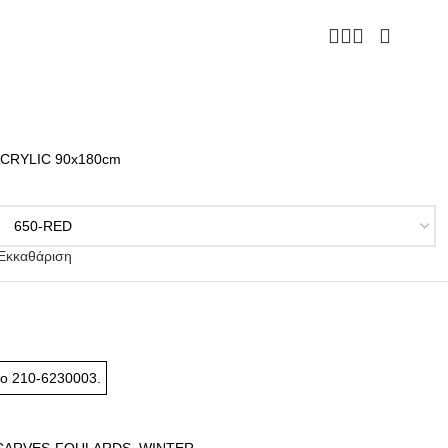
CRYLIC 90x180cm
Εκκαθάριση
το
210-6230003
.