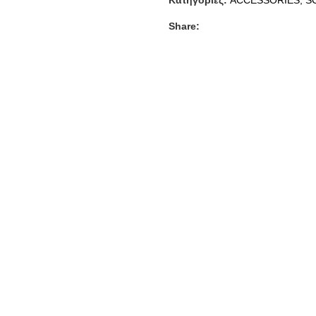
Κατηγορίες:
ACCESSORIES
,
S
Share: