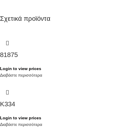
Σχετικά προϊόντα
81875
Login to view prices
Διαβάστε περισσότερα
K334
Login to view prices
Διαβάστε περισσότερα