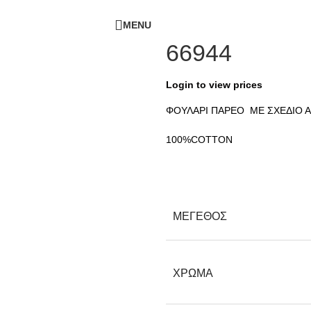
ΔΩΡΕΑΝ ΜΕΤΑΦΟΡΙΚΑ - ΤΗΛ:
210-6230003
MENU
66944
Login to view prices
ΦΟΥΛΑΡΙ ΠΑΡΕΟ ΜΕ ΣΧΕΔΙΟ Α
100%COTTON
ΜΕΓΕΘΟΣ
ΧΡΩΜΑ