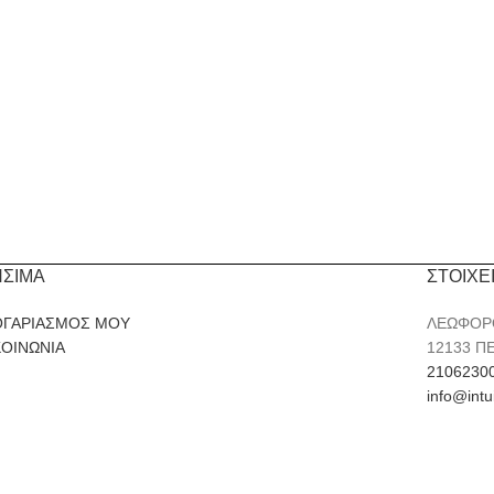
ΗΣΙΜΑ
ΣΤΟΙΧΕ
ΟΓΑΡΙΑΣΜΟΣ ΜΟΥ
ΛΕΩΦΟΡ
ΚΟΙΝΩΝΙΑ
12133 Π
2106230
info@intu