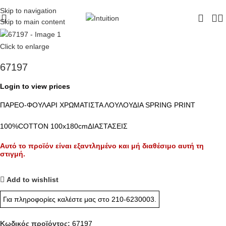
ΔΩΡΕΑΝ ΜΕΤΑΦΟΡΙΚΑ - ΤΗΛ:
210-6230003
Skip to navigation
Skip to main content
Click to enlarge
67197
Login to view prices
ΠΑΡΕΟ-ΦΟΥΛΑΡΙ ΧΡΩΜΑΤΙΣΤΑ ΛΟΥΛΟΥΔΙΑ SPRING PRINT
100%COTTON 100x180cmΔΙΑΣΤΑΣΕΙΣ
Αυτό το προϊόν είναι εξαντλημένο και μή διαθέσιμο αυτή τη
στιγμή.
Add to wishlist
Για πληροφορίες καλέστε μας στο
210-6230003
.
Κωδικός προϊόντος:
67197