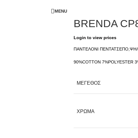
ΔΩΡΕΑΝ ΜΕΤΑΦΟΡΙΚΑ - ΤΗΛ:
210-6230003
MENU
BRENDA CP
Login to view prices
ΠΑΝΤΕΛΟΝΙ ΠΕΝΤΑΤΣΕΠΟ,Ψ
90%COTTON 7%POLYESTER 3
ΜΕΓΕΘΟΣ
ΧΡΩΜΑ