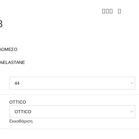
8
ΗΛΟΜΕΣΟ
%ELASTANE
OTTICO
Εκκαθάριση