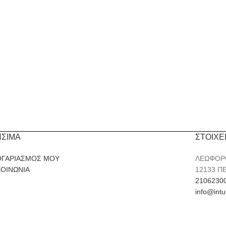
ΗΣΙΜΑ
ΣΤΟΙΧΕ
ΟΓΑΡΙΑΣΜΟΣ ΜΟΥ
ΛΕΩΦΟΡ
ΚΟΙΝΩΝΙΑ
12133 Π
2106230
info@intu