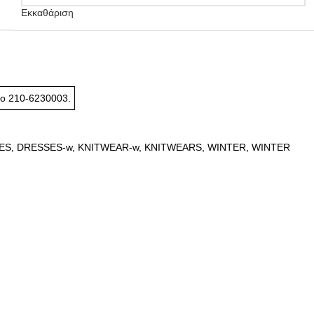
Εκκαθάριση
το
210-6230003
.
ES
,
DRESSES-w
,
KNITWEAR-w
,
KNITWEARS
,
WINTER
,
WINTER