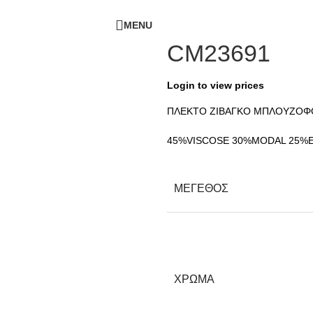
ΔΩΡΕΑΝ ΜΕΤΑΦΟΡΙΚΑ - ΤΗΛ:
210-6230003
MENU
CM23691
Login to view prices
ΠΛΕΚΤΟ ΖΙΒΑΓΚΟ ΜΠΛΟΥΖΟ
45%VISCOSE 30%MODAL 25%
ΜΕΓΕΘΟΣ
ΧΡΩΜΑ