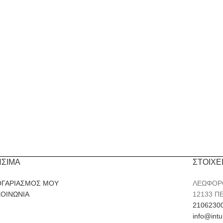
ΗΣΙΜΑ
ΣΤΟΙΧΕ
ΟΓΑΡΙΑΣΜΟΣ ΜΟΥ
ΛΕΩΦΟΡ
ΚΟΙΝΩΝΙΑ
12133 Π
2106230
info@intu