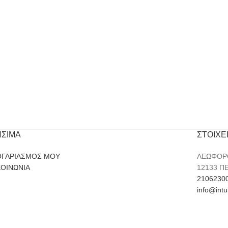
ΗΣΙΜΑ
ΣΤΟΙΧΕ
ΟΓΑΡΙΑΣΜΟΣ ΜΟΥ
ΛΕΩΦΟΡ
ΚΟΙΝΩΝΙΑ
12133 Π
2106230
info@intu