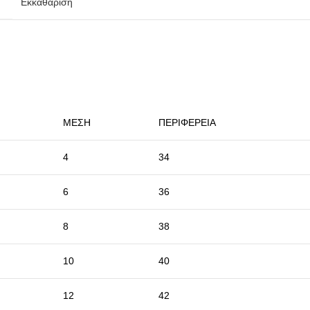
Εκκαθάριση
ΜΕΣΗ
ΠΕΡΙΦΕΡΕΙΑ
4
34
6
36
8
38
10
40
12
42