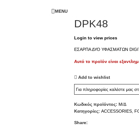
ΔΩΡΕΑΝ ΜΕΤΑΦΟΡΙΚΑ - ΤΗΛ:
210-6230003
MENU
DPK48
Login to view prices
ΕΣΑΡΠΑ ΔΥΟ ΥΦΑΣΜΑΤΩΝ DIGI
Αυτό το προϊόν είναι εξαντλημ
Add to wishlist
Για πληροφορίες καλέστε μας σ
Κωδικός προϊόντος:
Μ/Δ
Κατηγορίες:
ACCESSORIES
,
F
Share: