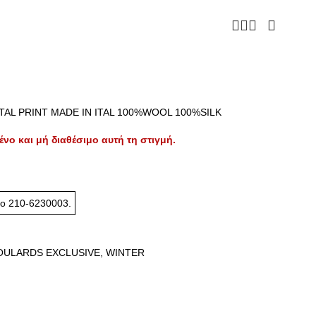
TAL PRINT MADE IN ITAL 100%WOOL 100%SILK
ένο και μή διαθέσιμο αυτή τη στιγμή.
το
210-6230003
.
OULARDS EXCLUSIVE
,
WINTER