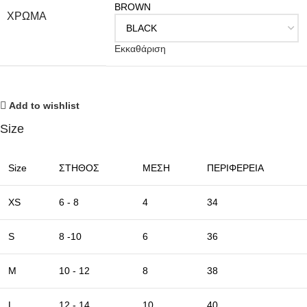
BROWN
ΧΡΩΜΑ
Εκκαθάριση
Add to wishlist
Size
Size
ΣΤΗΘΟΣ
ΜΕΣΗ
ΠΕΡΙΦΕΡΕΙΑ
XS
6 - 8
4
34
S
8 -10
6
36
M
10 - 12
8
38
L
12 - 14
10
40