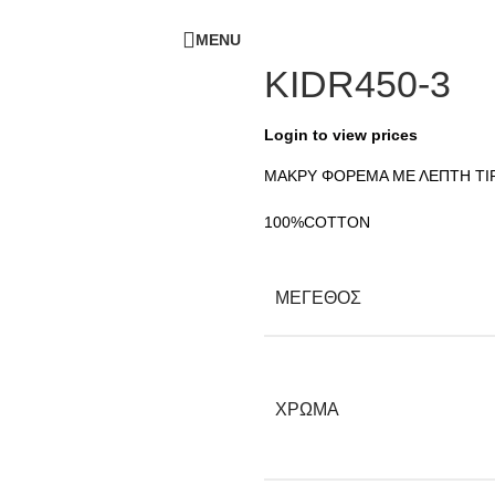
ΔΩΡΕΑΝ ΜΕΤΑΦΟΡΙΚΑ - ΤΗΛ:
210-6230003
MENU
KIDR450-3
Login to view prices
ΜΑΚΡΥ ΦΟΡΕΜΑ ΜΕ ΛΕΠΤΗ ΤΙΡ
100%COTTON
ΜΕΓΕΘΟΣ
ΧΡΩΜΑ