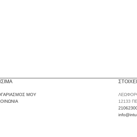
ΗΣΙΜΑ
ΣΤΟΙΧΕ
ΟΓΑΡΙΑΣΜΟΣ ΜΟΥ
ΛΕΩΦΟΡ
ΚΟΙΝΩΝΙΑ
12133 Π
2106230
info@intu