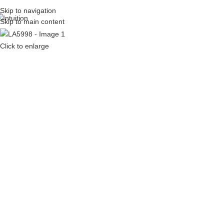
Skip to navigation
Skip to main content
Click to enlarge