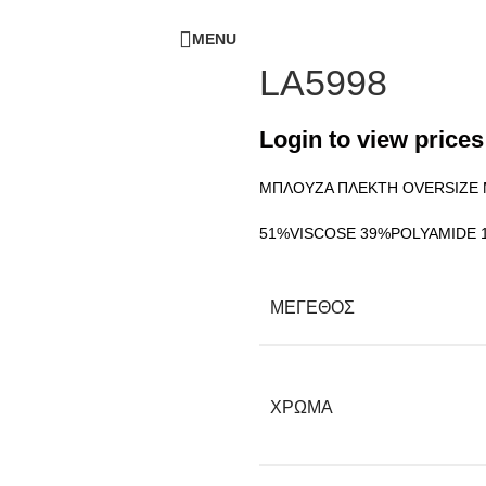
ΔΩΡΕΑΝ ΜΕΤΑΦΟΡΙΚΑ - ΤΗΛ:
210-6230003
MENU
LA5998
Login to view prices
ΜΠΛΟΥΖΑ ΠΛΕΚΤΗ OVERSIZE
51%VISCOSE 39%POLYAMIDE 
ΜΕΓΕΘΟΣ
ΧΡΩΜΑ