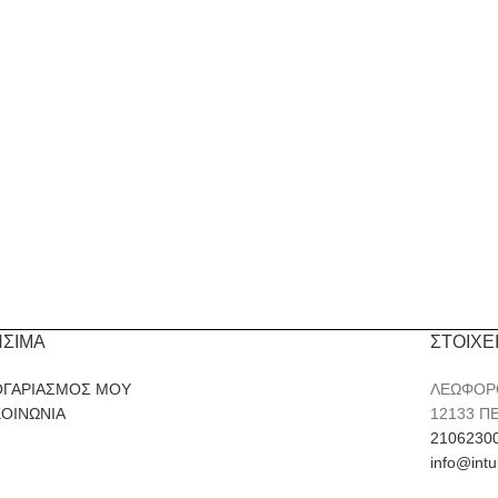
ΗΣΙΜΑ
ΣΤΟΙΧΕ
ΟΓΑΡΙΑΣΜΟΣ ΜΟΥ
ΛΕΩΦΟΡ
ΚΟΙΝΩΝΙΑ
12133 Π
2106230
info@intu