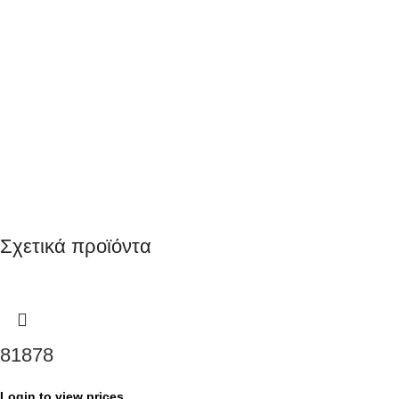
Σχετικά προϊόντα
81878
Login to view prices