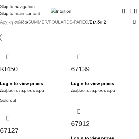
ΔΩΡΕΑΝ ΜΕΤΑΦΟΡΙΚΑ - ΤΗΛ:
210-6230003
Skip to navigation
Skip to main content
Αρχική σελίδα
SUMMER
FOULARDS-PAREO
Σελίδα 2
KI450
67139
Login to view prices
Login to view prices
Διαβάστε περισσότερα
Διαβάστε περισσότερα
Sold out
67912
67127
Login to view prices